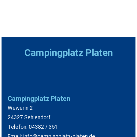
Campingplatz Platen
Campingplatz Platen
Wewerin 2
24327 Sehlendorf
Telefon: 04382 / 351
Email: info@campingplatz-platen.de